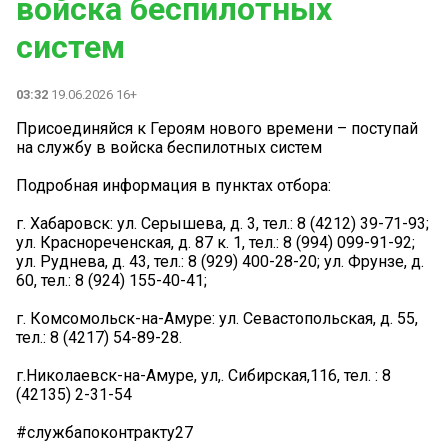
войска беспилотных
систем
03:32
19.06.2026 16+
Присоединяйся к Героям нового времени – поступай
на службу в войска беспилотных систем
Подробная информация в пунктах отбора:
г. Хабаровск: ул. Серышева, д. 3, тел.: 8 (4212) 39-71-93;
ул. Краснореченская, д. 87 к. 1, тел.: 8 (994) 099-91-92;
ул. Руднева, д. 43, тел.: 8 (929) 400-28-20; ул. Фрунзе, д.
60, тел.: 8 (924) 155-40-41;
г. Комсомольск-на-Амуре: ул. Севастопольская, д. 55,
тел.: 8 (4217) 54-89-28.
г.️Николаевск-на-Амуре, ул,. Сибирская,116, тел. : 8
(42135) 2-31-54
#службапоконтракту27