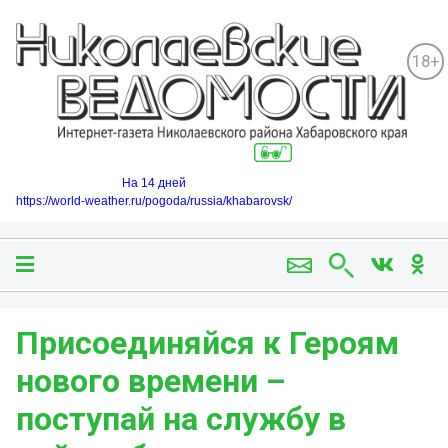
18+
На 14 дней
https://world-weather.ru/pogoda/russia/khabarovsk/
Присоединяйся к Героям
нового времени –
поступай на службу в