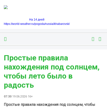
На 14 дней
https://world-weather.ru/pogoda/russia/khabarovsk/
Простые правила
нахождения под солнцем,
чтобы лето было в
радость
07:30
19.06.2026 16+
Простые правила нахождения под солнцем, чтобы