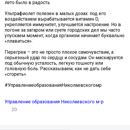
лето было в радость
Ультрафиолет полезен в малых дозах: под его
воздействием вырабатывается витамин D,
укрепляется иммунитет, улучшается настроение. Но в
погоне за загаром или суете городских дел мы часто
упускаем момент, когда организм начинает буквально
«плавиться».
Перегрев – это не просто плохое самочувствие, а
серьезный удар по сердцу и сосудам. Он маскируется
под обычную усталость, легкую тошноту или
головную боль. Рассказываем, как не дать себе
«сгореть».
#УправлениеобразованияНиколаевскогомр
Управление образования Николаевского м-р
20