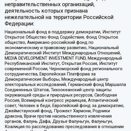
неправительственных организаций,
деятельность которых признана
нежелательной на территории Российской
Федерации:
Национальный фонд в поддержку демократии, Институт
Открытое Общество Фонд Содействия, Фонд Открытое
общество, Американо-российский фонд по
экономическому и правовому развитию, Национальный
Демократический Институт Международных Отношений,
MEDIA DEVELOPMENT INVESTMENT FUND, Международный
Республиканский Институт, Открытая Россия, Институт
современной России, Черноморский фонд регионального
сотрудничества, Европейская Платформа за
Демократические Выборы, Международный центр
электоральных исследований, Германский фонд Маршалла
Соединенных Штатов, Тихоокеанский центр защиты
окружающей среды и природных ресурсов, Свободная
Россия, Всемирный конгресс украинцев, Атлантический
совет, Человек в беде, Европейский фонд за демократию,
Джеймстаунский фонд, Прожект Хармони, Родники
дракона, Врачи против насильственного извлечения
органов, Фалунь Дафа, Друзья Фалуньгун, Фалуньгун,
Коалиция по расследованию преследования в отношении