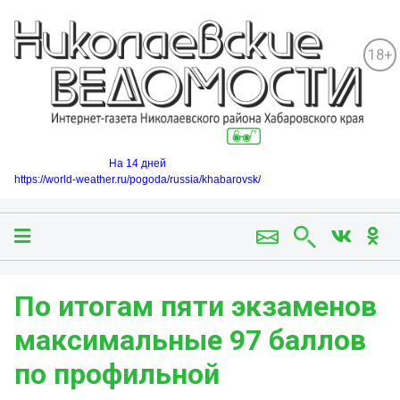
18+
На 14 дней
https://world-weather.ru/pogoda/russia/khabarovsk/
По итогам пяти экзаменов
максимальные 97 баллов
по профильной