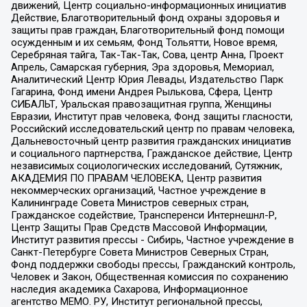
движений, Центр социально-информационных инициатив
Действие, Благотворительный фонд охраны здоровья и
защиты прав граждан, Благотворительный фонд помощи
осужденным и их семьям, Фонд Тольятти, Новое время,
Серебряная тайга, Так-Так-Так, Сова, центр Анна, Проект
Апрель, Самарская губерния, Эра здоровья, Мемориал,
Аналитический Центр Юрия Левады, Издательство Парк
Гагарина, Фонд имени Андрея Рылькова, Сфера, Центр
СИБАЛЬТ, Уральская правозащитная группа, Женщины
Евразии, Институт прав человека, Фонд защиты гласности,
Российский исследовательский центр по правам человека,
Дальневосточный центр развития гражданских инициатив
и социального партнерства, Гражданское действие, Центр
независимых социологических исследований, Сутяжник,
АКАДЕМИЯ ПО ПРАВАМ ЧЕЛОВЕКА, Центр развития
некоммерческих организаций, Частное учреждение в
Калининграде Совета Министров северных стран,
Гражданское содействие, Трансперенси Интернешнл-Р,
Центр Защиты Прав Средств Массовой Информации,
Институт развития прессы - Сибирь, Частное учреждение в
Санкт-Петербурге Совета Министров Северных Стран,
Фонд поддержки свободы прессы, Гражданский контроль,
Человек и Закон, Общественная комиссия по сохранению
наследия академика Сахарова, Информационное
агентство МЕМО. РУ, Институт региональной прессы,