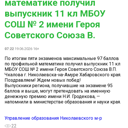
математике получил
выпускник 11 кл МБОУ
СОШ № 2 имени Героя
Советского Союза В.
07:22
19.06.2026 16+
По итогам пяти экзаменов максимальные 97 баллов
по профильной математике получил выпускник 11 кл
МБОУ СОШ № 2 имени Героя Советского Союза В.П.
Чкалова г. Николаевска-на-Амуре Хабаровского края.
Поздравляем! Ждем новых побед!
Выпускники региона, получившие на экзамене 95
баллов и выше, могут претендовать на именную
денежную премию имени Н.И. Гродекова, —
напомнили в министерстве образования и науки края.
Управление образования Николаевского м-р
22