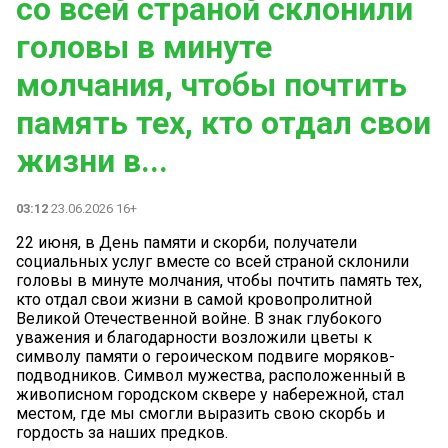
со всей страной склонили
головы в минуте
молчания, чтобы почтить
память тех, кто отдал свои
жизни в...
03:12
23.06.2026 16+
22 июня, в День памяти и скорби, получатели
социальных услуг вместе со всей страной склонили
головы в минуте молчания, чтобы почтить память тех,
кто отдал свои жизни в самой кровопролитной
Великой Отечественной войне. В знак глубокого
уважения и благодарности возложили цветы к
символу памяти о героическом подвиге моряков-
подводников. Символ мужества, расположенный в
живописном городском сквере у набережной, стал
местом, где мы смогли выразить свою скорбь и
гордость за наших предков.