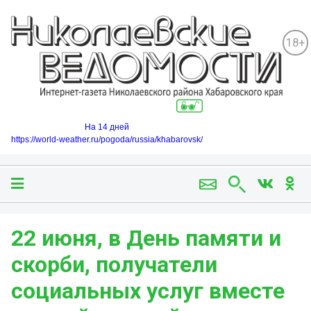
18+
На 14 дней
https://world-weather.ru/pogoda/russia/khabarovsk/
22 июня, в День памяти и
скорби, получатели
социальных услуг вместе