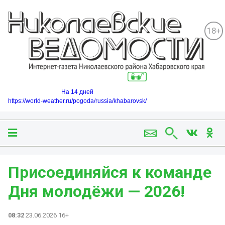
18+
На 14 дней
https://world-weather.ru/pogoda/russia/khabarovsk/
Присоединяйся к команде
Дня молодёжи — 2026!
08:32
23.06.2026 16+