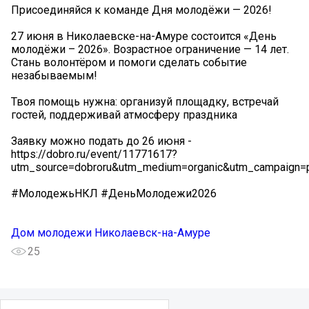
Присоединяйся к команде Дня молодёжи — 2026!
27 июня в Николаевске-на-Амуре состоится «День
молодёжи – 2026». Возрастное ограничение — 14 лет.
Стань волонтёром и помоги сделать событие
незабываемым!
Твоя помощь нужна: организуй площадку, встречай
гостей, поддерживай атмосферу праздника
Заявку можно подать до 26 июня -
https://dobro.ru/event/11771617?
utm_source=dobroru&utm_medium=organic&utm_campaign=p
#МолодежьНКЛ #ДеньМолодежи2026
Дом молодежи Николаевск-на-Амуре
25