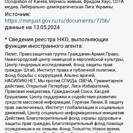
Occupation of Karelia, Вернись живым, Фридом Хаус, СОТА
медиа, Либерально-демократическая Лига Украины
Источник:
https://minjust.gov.ru/ru/documents/7756/
данные на
13.05.2024
* Сведения реестра НКО, выполняющих
функции иностранного агента:
Лилит, Правозащитная группа Гражданин.Армия.Право,
Нижегородский центр немецкой и европейской культуры,
Центр гендерных исследований, Фонд защиты прав
граждан Штаб, Институт права и публичной политики,
Фонд борьбы с коррупцией, Альянс врачей,
НАСИЛИЮ.НЕТ, Мы против СПИДа, СВЕЧА, Гуманитарное
действие, Открытый Петербург, Лига Избирателей,
Правовая инициатива, Гражданский Союз, Хасдей
Ерушалаим, Центр поддержки и содействия развитию
средств массовой информации, Горячая Линия, В защиту
прав заключенных, Институт глобализации и социальных
движений, Центр социально-информационных инициатив
Действие, Благотворительный фонд охраны здоровья и
защиты прав граждан, Благотворительный фонд помощи
осужденным и их семьям, Фонд Тольятти, Новое время,