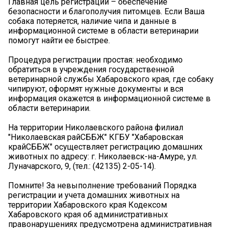
Главная цель регистрации – обеспечение
безопасности и благополучия питомцев. Если Ваша
собака потеряется, наличие чипа и данные в
информационной системе в области ветеринарии
помогут найти ее быстрее.
Процедура регистрации простая: необходимо
обратиться в учреждения государственной
ветеринарной службы Хабаровского края, где собаку
чипируют, оформят нужные документы и вся
информация окажется в информационной системе в
области ветеринарии.
На территории Николаевского района филиал
"Николаевская райСББЖ" КГБУ "Хабаровская
крайСББЖ" осуществляет регистрацию домашних
животных по адресу: г. Николаевск-на-Амуре, ул.
Луначарского, 9, (тел.: (42135) 2-05-14).
️Помните! За невыполнение требований Порядка
регистрации и учета домашних животных на
территории Хабаровского края Кодексом
Хабаровского края об административных
правонарушениях предусмотрена административная