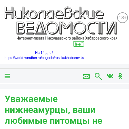
18+
На 14 дней
https://world-weather.ru/pogoda/russia/khabarovsk/
Уважаемые
нижнеамурцы, ваши
любимые питомцы не