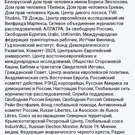
Белорусский дом прав человека имени Бориса Звозскова,
Дом прав человека Тбилиси, Дом прав человека Ереван,
Дом прав человека Крым, Центр дикого лосося, TVR
Studios, ТВ Дождь, Центр европейских исследований им
Вилфрида Мартенса, Сетевое объединение журналистов
расследователей, АЛЛАТРА, За свободную Россию,
Свободная Бурятия, Uralic, UnKremlin, Международная
федерация транспортных рабочих, ИстЧам Финланд,
Гудзоновский институт, Фонд Демократического
Развития, Комитет-2024, Центрально-Европейский
университет, Центр восточноевропейских и
международных исследований, Общество Сторожевой
башни, Библии и трактатов Свидетелей Иеговы,
Гражданский Совет, Центр анализа европейской политики,
Академическая сеть Восточная Европа, Российский
комитет действия, РЭНД корпорейшн, Русская Америка за
демократию в России, Настоящая Россия, Глобальная сеть
журналистов-расследователей, Служба поддержки,
Свободная Россия Берлин, Свободная Россия Северный
Рейн-Вестфалия, Фонд глобальной помощи, Антивоенный
комитет России, Russie-Libertes, La Asocicion de Rusos
Libres, Союз за возвращение Северных территорий,
Крымскотатарский Ресурсный Центр, Глобальный союз
IndustriALL, Russian Election Monitor, Article 19, Мнение
медиа, Федерация анархического черного креста, Радио