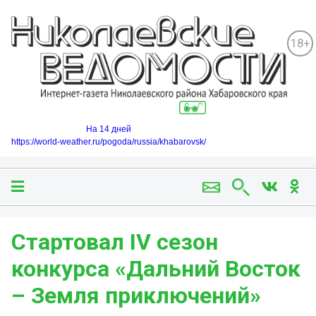
18+
На 14 дней
https://world-weather.ru/pogoda/russia/khabarovsk/
Стартовал IV сезон
конкурса «Дальний Восток
– Земля приключений»