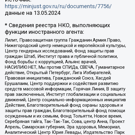
https://minjust.gov.ru/ru/documents/7756/
данные на
13.05.2024
* Сведения реестра НКО, выполняющих
функции иностранного агента:
Лилит, Правозащитная группа Гражданин.Армия.Право,
Нижегородский центр немецкой и европейской культуры,
Центр гендерных исследований, Фонд защиты прав
граждан Штаб, Институт права и публичной политики,
Фонд борьбы с коррупцией, Альянс врачей,
НАСИЛИЮ.НЕТ, Мы против СПИДа, СВЕЧА, Гуманитарное
действие, Открытый Петербург, Лига Избирателей,
Правовая инициатива, Гражданский Союз, Хасдей
Ерушалаим, Центр поддержки и содействия развитию
средств массовой информации, Горячая Линия, В защиту
прав заключенных, Институт глобализации и социальных
движений, Центр социально-информационных инициатив
Действие, Благотворительный фонд охраны здоровья и
защиты прав граждан, Благотворительный фонд помощи
осужденным и их семьям, Фонд Тольятти, Новое время,
Серебряная тайга, Так-Так-Так, Сова, центр Анна, Проект
Апрель, Самарская губерния, Эра здоровья, Мемориал,
Аналитический Центр Юрия Левады, Издательство Парк