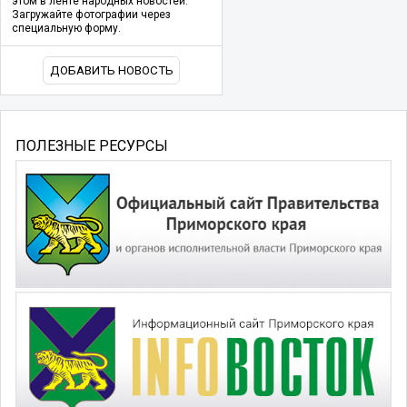
этом в ленте народных новостей.
Загружайте фотографии через
специальную форму.
ДОБАВИТЬ НОВОСТЬ
ПОЛЕЗНЫЕ РЕСУРСЫ