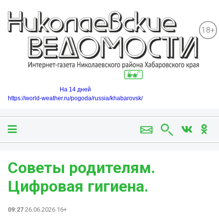
18+
На 14 дней
https://world-weather.ru/pogoda/russia/khabarovsk/
Советы родителям.
Цифровая гигиена.
09:27
26.06.2026 16+