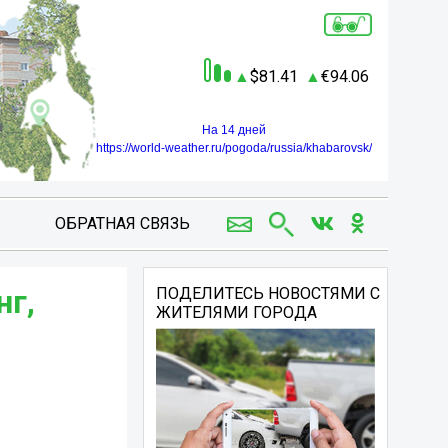
81.41
94.06
На 14 дней
https://world-weather.ru/pogoda/russia/khabarovsk/
ОБРАТНАЯ СВЯЗЬ
нг,
ПОДЕЛИТЕСЬ НОВОСТЯМИ С
ЖИТЕЛЯМИ ГОРОДА