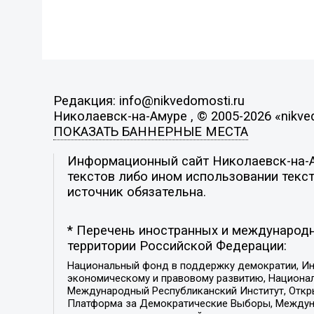
Редакция: info@nikvedomosti.ru
Николаевск-на-Амуре , © 2005-2026 «nikve
ПОКАЗАТЬ БАННЕРНЫЕ МЕСТА
Информационный сайт Николаевск-на-Ам
текстов либо ином использовании текст
источник обязательна.
* Перечень иностранных и международн
территории Российской Федерации:
Национальный фонд в поддержку демократии, Ин
экономическому и правовому развитию, Национ
Международный Республиканский Институт, Откры
Платформа за Демократические Выборы, Междуна