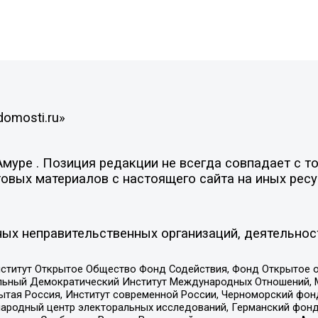
domosti.ru»
уре . Позиция редакции не всегда совпадает с то
овых материалов с настоящего сайта на иных ресу
ых неправительственных организаций, деятельнос
ститут Открытое Общество Фонд Содействия, Фонд Открытое 
альный Демократический Институт Международных Отношений,
тая Россия, Институт современной России, Черноморский фонд
родный центр электоральных исследований, Германский фонд