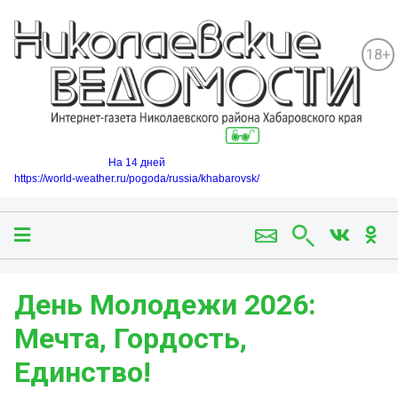
18+
На 14 дней
https://world-weather.ru/pogoda/russia/khabarovsk/
День Молодежи 2026:
Мечта, Гордость,
Единство!