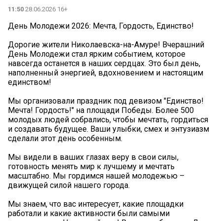
11:50
28.06.2026 16+
День Молодежи 2026: Мечта, Гордость, Единство!
Дорогие жители Николаевска-на-Амуре! Вчерашний
День Молодежи стал ярким событием, которое
навсегда останется в наших сердцах. Это был день,
наполненный энергией, вдохновением и настоящим
единством!
Мы организовали праздник под девизом "Единство!
Мечта! Гордость!" на площади Победы. Более 500
молодых людей собрались, чтобы мечтать, гордиться
и создавать будущее. Ваши улыбки, смех и энтузиазм
сделали этот день особенным.
Мы видели в ваших глазах веру в свои силы,
готовность менять мир к лучшему и мечтать
масштабно. Мы гордимся нашей молодежью –
движущей силой нашего города.️
Мы знаем, что вас интересует, какие площадки
работали и какие активности были самыми