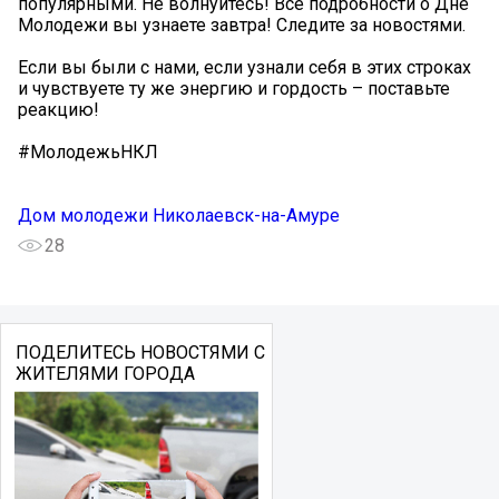
популярными. Не волнуйтесь! Все подробности о Дне
Молодежи вы узнаете завтра! Следите за новостями.
Если вы были с нами, если узнали себя в этих строках
и чувствуете ту же энергию и гордость – поставьте
реакцию!️
#МолодежьНКЛ
Дом молодежи Николаевск-на-Амуре
28
ПОДЕЛИТЕСЬ НОВОСТЯМИ С
ЖИТЕЛЯМИ ГОРОДА