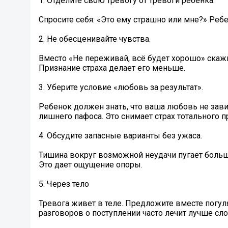
1. Отделите свою тревогу от тревоги ребенка.
Спросите себя: «Это ему страшно или мне?» Ребе
2. Не обесценивайте чувства.
Вместо «Не переживай, всё будет хорошо» скажи
Признание страха делает его меньше.
3. Уберите условие «любовь за результат».
Ребенок должен знать, что ваша любовь не завис
лишнего пафоса. Это снимает страх тотального п
4. Обсудите запасные варианты без ужаса.
Тишина вокруг возможной неудачи пугает больше
Это дает ощущение опоры.
5. Через тело
Тревога живет в теле. Предложите вместе погуля
разговоров о поступлении часто лечит лучше сло