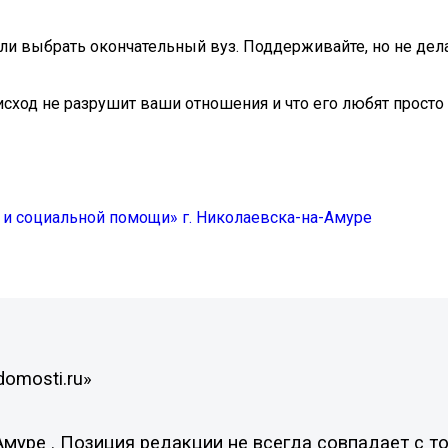
и выбрать окончательный вуз. Поддерживайте, но не дела
 исход не разрушит ваши отношения и что его любят просто з
 и социальной помощи» г. Николаевска-на-Амуре
domosti.ru»
уре . Позиция редакции не всегда совпадает с то