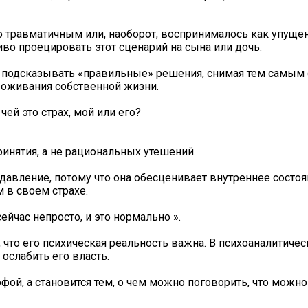
о травматичным или, наоборот, воспринималось как упуще
иво проецировать этот сценарий на сына или дочь.
, подсказывать «правильные» решения, снимая тем самым
роживания собственной жизни.
ей это страх, мой или его?
ринятия, а не рациональных утешений.
давление, потому что она обесценивает внутреннее состоя
 в своем страхе.
ейчас непросто, и это нормально ».
 что его психическая реальность важна. В психоаналитиче
 ослабить его власть.
офой, а становится тем, о чем можно поговорить, что можно