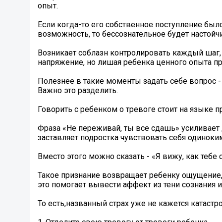
опыт.
Если когда-то его собственное поступление был
возможность, то бессознательное будет настойч
Возникает соблазн контролировать каждый шаг
напряжение, но лишая ребенка ценного опыта п
Полезнее в такие моменты задать себе вопрос - ч
Важно это разделить.
Говорить с ребенком о тревоге стоит на языке п
Фраза «Не переживай, ты все сдашь» усиливает 
заставляет подростка чувствовать себя одиноким
Вместо этого можно сказать - «Я вижу, как тебе с
Такое признание возвращает ребенку ощущение,
это помогает вывести аффект из тени сознания и
То есть,названный страх уже не кажется катастр