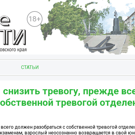
18+
СТАТЬИ
снизить тревогу, прежде вс
обственной тревогой отделе
 всего должен разобраться с собственной тревогой отдел
к экзаменам, взрослый неосознанно возвращается в свой ю