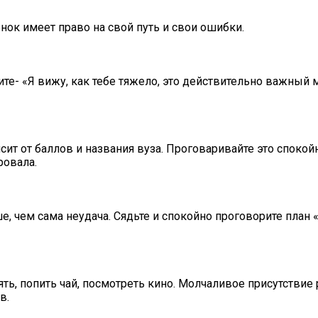
нок имеет право на свой путь и свои ошибки.
те- «Я вижу, как тебе тяжело, это действительно важный 
ит от баллов и названия вуза. Проговаривайте это спокойн
ровала.
, чем сама неудача. Сядьте и спокойно проговорите план «
ть, попить чай, посмотреть кино. Молчаливое присутствие
в.