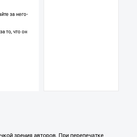
йте за него-
а то, что он
чкой зрения авторов. При перепечатке