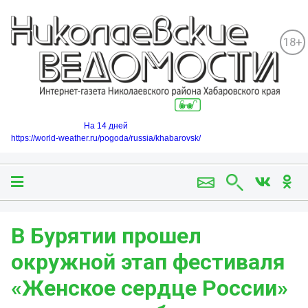
18+
На 14 дней
https://world-weather.ru/pogoda/russia/khabarovsk/
В Бурятии прошел
окружной этап фестиваля
«Женское сердце России»