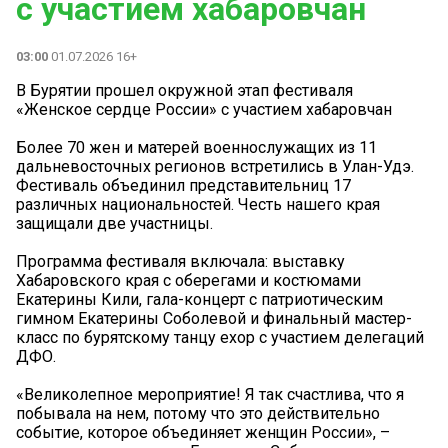
с участием хабаровчан
03:00
01.07.2026 16+
В Бурятии прошел окружной этап фестиваля
«Женское сердце России» с участием хабаровчан
Более 70 жен и матерей военнослужащих из 11
дальневосточных регионов встретились в Улан-Удэ.
Фестиваль объединил представительниц 17
различных национальностей. Честь нашего края
защищали две участницы.
Программа фестиваля включала: выставку
Хабаровского края с оберегами и костюмами
Екатерины Кили, гала-концерт с патриотическим
гимном Екатерины Соболевой и финальный мастер-
класс по бурятскому танцу ехор с участием делегаций
ДФО.
«Великолепное мероприятие! Я так счастлива, что я
побывала на нем, потому что это действительно
событие, которое объединяет женщин России», –