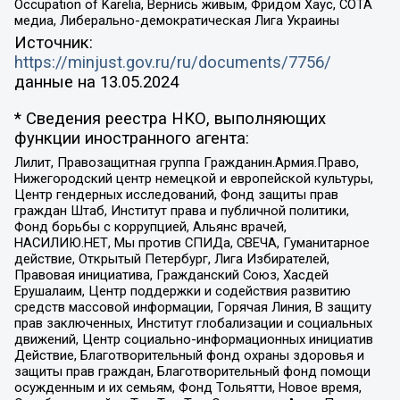
Occupation of Karelia, Вернись живым, Фридом Хаус, СОТА
медиа, Либерально-демократическая Лига Украины
Источник:
https://minjust.gov.ru/ru/documents/7756/
данные на
13.05.2024
* Сведения реестра НКО, выполняющих
функции иностранного агента:
Лилит, Правозащитная группа Гражданин.Армия.Право,
Нижегородский центр немецкой и европейской культуры,
Центр гендерных исследований, Фонд защиты прав
граждан Штаб, Институт права и публичной политики,
Фонд борьбы с коррупцией, Альянс врачей,
НАСИЛИЮ.НЕТ, Мы против СПИДа, СВЕЧА, Гуманитарное
действие, Открытый Петербург, Лига Избирателей,
Правовая инициатива, Гражданский Союз, Хасдей
Ерушалаим, Центр поддержки и содействия развитию
средств массовой информации, Горячая Линия, В защиту
прав заключенных, Институт глобализации и социальных
движений, Центр социально-информационных инициатив
Действие, Благотворительный фонд охраны здоровья и
защиты прав граждан, Благотворительный фонд помощи
осужденным и их семьям, Фонд Тольятти, Новое время,