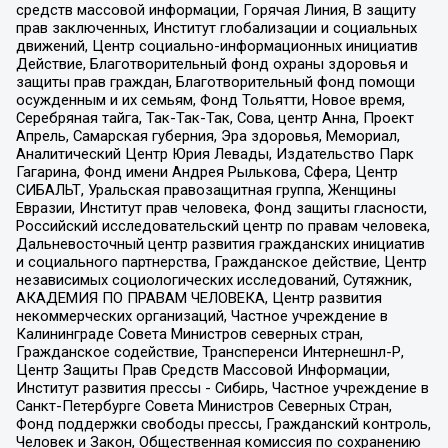
средств массовой информации, Горячая Линия, В защиту
прав заключенных, Институт глобализации и социальных
движений, Центр социально-информационных инициатив
Действие, Благотворительный фонд охраны здоровья и
защиты прав граждан, Благотворительный фонд помощи
осужденным и их семьям, Фонд Тольятти, Новое время,
Серебряная тайга, Так-Так-Так, Сова, центр Анна, Проект
Апрель, Самарская губерния, Эра здоровья, Мемориал,
Аналитический Центр Юрия Левады, Издательство Парк
Гагарина, Фонд имени Андрея Рылькова, Сфера, Центр
СИБАЛЬТ, Уральская правозащитная группа, Женщины
Евразии, Институт прав человека, Фонд защиты гласности,
Российский исследовательский центр по правам человека,
Дальневосточный центр развития гражданских инициатив
и социального партнерства, Гражданское действие, Центр
независимых социологических исследований, Сутяжник,
АКАДЕМИЯ ПО ПРАВАМ ЧЕЛОВЕКА, Центр развития
некоммерческих организаций, Частное учреждение в
Калининграде Совета Министров северных стран,
Гражданское содействие, Трансперенси Интернешнл-Р,
Центр Защиты Прав Средств Массовой Информации,
Институт развития прессы - Сибирь, Частное учреждение в
Санкт-Петербурге Совета Министров Северных Стран,
Фонд поддержки свободы прессы, Гражданский контроль,
Человек и Закон, Общественная комиссия по сохранению