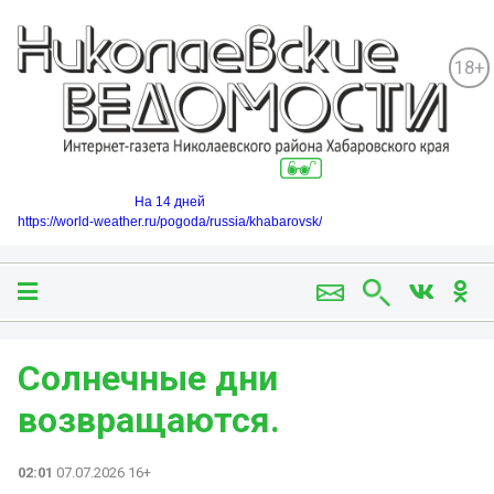
18+
На 14 дней
https://world-weather.ru/pogoda/russia/khabarovsk/
Солнечные дни
возвращаются.
02:01
07.07.2026 16+