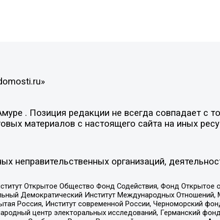
domosti.ru»
уре . Позиция редакции не всегда совпадает с то
овых материалов с настоящего сайта на иных ресу
ых неправительственных организаций, деятельнос
ститут Открытое Общество Фонд Содействия, Фонд Открытое 
альный Демократический Институт Международных Отношений,
тая Россия, Институт современной России, Черноморский фонд
родный центр электоральных исследований, Германский фонд