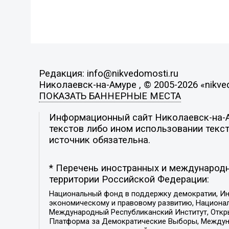
Редакция: info@nikvedomosti.ru
Николаевск-на-Амуре , © 2005-2026 «nikve
ПОКАЗАТЬ БАННЕРНЫЕ МЕСТА
Информационный сайт Николаевск-на-Ам
текстов либо ином использовании текст
источник обязательна.
* Перечень иностранных и международн
территории Российской Федерации:
Национальный фонд в поддержку демократии, Ин
экономическому и правовому развитию, Национ
Международный Республиканский Институт, Откры
Платформа за Демократические Выборы, Междуна