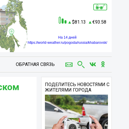
81.13
93.58
На 14 дней
https://world-weather.ru/pogoda/russia/khabarovsk/
ОБРАТНАЯ СВЯЗЬ
ском
ПОДЕЛИТЕСЬ НОВОСТЯМИ С
ЖИТЕЛЯМИ ГОРОДА