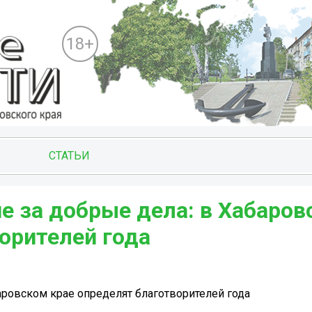
18+
СТАТЬИ
е за добрые дела: в Хабаров
орителей года
аровском крае определят благотворителей года