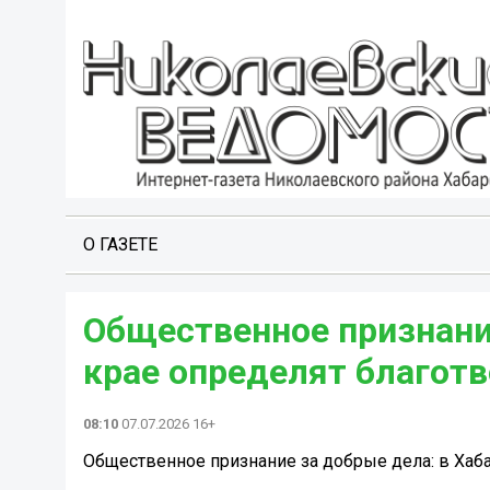
О ГАЗЕТЕ
Общественное признани
крае определят благотв
08:10
07.07.2026 16+
Общественное признание за добрые дела: в Хаб